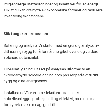
i tilgjengelige støtteordninger og insentiver for solenergi,
slik at du kan dra nytte av økonomiske fordeler og redusere
investeringskostnadene.
Slik fungerer prosessen:
Befaring og analyse: Vi starter med en grundig analyse av
ditt næringsbygg for å forstå energibehovene og vurdere
solenergipotensialet.
Tilpasset løsning: Basert på analysen utformer vi en
skreddersydd solcelleløsning som passer perfekt til ditt
bygg og dine energibehov.
Installasjon: Våre erfarne teknikere installerer
solcelleanlegget profesjonelt og effektivt, med minimal
forstyrrelse av din daglige drift.