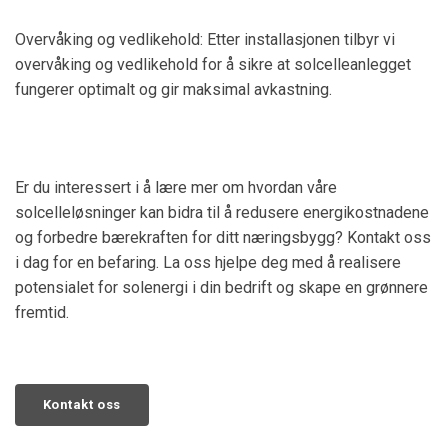
Overvåking og vedlikehold: Etter installasjonen tilbyr vi
overvåking og vedlikehold for å sikre at solcelleanlegget
fungerer optimalt og gir maksimal avkastning.
Er du interessert i å lære mer om hvordan våre
solcelleløsninger kan bidra til å redusere energikostnadene
og forbedre bærekraften for ditt næringsbygg? Kontakt oss
i dag for en befaring. La oss hjelpe deg med å realisere
potensialet for solenergi i din bedrift og skape en grønnere
fremtid.
Kontakt oss