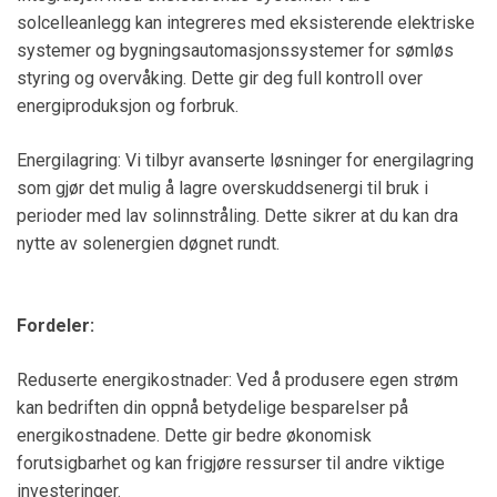
solcelleanlegg kan integreres med eksisterende elektriske
systemer og bygningsautomasjonssystemer for sømløs
styring og overvåking. Dette gir deg full kontroll over
energiproduksjon og forbruk.
Energilagring: Vi tilbyr avanserte løsninger for energilagring
som gjør det mulig å lagre overskuddsenergi til bruk i
perioder med lav solinnstråling. Dette sikrer at du kan dra
nytte av solenergien døgnet rundt.
Fordeler:
Reduserte energikostnader: Ved å produsere egen strøm
kan bedriften din oppnå betydelige besparelser på
energikostnadene. Dette gir bedre økonomisk
forutsigbarhet og kan frigjøre ressurser til andre viktige
investeringer.