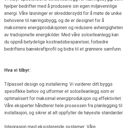
hjelper bedrifter med å produsere sin egen miljøvennlige
energi. Våre løsninger er skreddersydd for å møte de unike
behovene til næringsbygg, og de er designet for å
maksimere energiproduksjonen og redusere avhengigheten
av tradisjonelle energikilder. Med våre solcelleanlegg kan
du oppnå betydelige kostnadsbesparelser, forbedre
bedriftens bærekraftprofil og bidra til et grønnere samfunn.
Hva vi tilbyr:
Tilpasset design og installering: Vi vurderer ditt byggs
spesifikke behov og utformer et solcelleanlegg som er
optimalisert for maksimal energiproduksjon og effektivitet.
Våre eksperter håndterer hele prosessen fra planlegging til
installasjon, og sikrer at alt oppfyller de høyeste standarder.
Integrasjon med eksisterende systemer: Våre