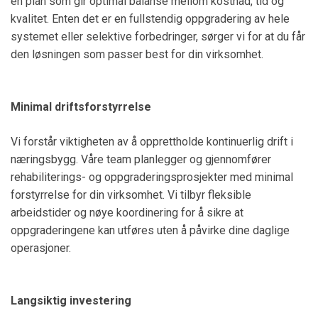
en plan som gir optimal balanse mellom kostnad, tid og
kvalitet. Enten det er en fullstendig oppgradering av hele
systemet eller selektive forbedringer, sørger vi for at du får
den løsningen som passer best for din virksomhet.
Minimal driftsforstyrrelse
Vi forstår viktigheten av å opprettholde kontinuerlig drift i
næringsbygg. Våre team planlegger og gjennomfører
rehabiliterings- og oppgraderingsprosjekter med minimal
forstyrrelse for din virksomhet. Vi tilbyr fleksible
arbeidstider og nøye koordinering for å sikre at
oppgraderingene kan utføres uten å påvirke dine daglige
operasjoner.
Langsiktig investering