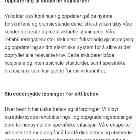
Oppdatering til moderne standarder
Vi holder oss kontinuerlig oppdatert på de nyeste
forskriftene og bransjestandardene, slik at vi kan tilby våre
kunder de beste og mest aktuelle løsningene. Våre
rehabiliteringstjenester inkluderer fullstendig gjennomgang
og oppdatering av ditt elektriske system for å sikre at det
oppfyller alle relevante krav. Dette inkluderer både
nasjonale og internasjonale standarder, samt spesifikke
bransjekrav som kan gjelde for din virksomhet.
Skreddersydde løsninger for ditt behov
Hver bedrift har unike behov og utfordringer. Vi tilbyr
skreddersydde rehabiliterings- og oppgraderingsløsninger
som tar hensyn til din spesifikke situasjon. Våre eksperter
arbeider tett med deg for å forstå dine behov og utarbeide