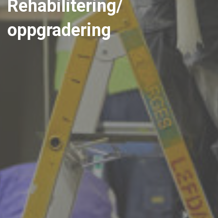
Rehabilitering/
oppgradering