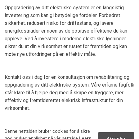
Oppgradering av ditt elektriske system er en langsiktig
investering som kan gi betydelige fordeler. Forbedret
sikkerhet, redusert risiko for driftsstans, og lavere
energikostnader er noen av de positive effektene du kan
oppleve. Ved å investere i moderne elektriske løsninger,
sikrer du at din virksomhet er rustet for fremtiden og kan
møte nye utfordringer på en effektiv måte.
Kontakt oss i dag for en konsultasjon om rehabilitering og
oppgradering av ditt elektriske system. Våre erfarne fagfolk
står klare til å hjelpe deg med å skape en tryggere, mer
effektiv og fremtidsrettet elektrisk infrastruktur for din
virksomhet.
Denne nettsiden bruker cookies for å sikre
Kontakt oss
god brukervennlighet på vår nettside
Learn
Aksepter